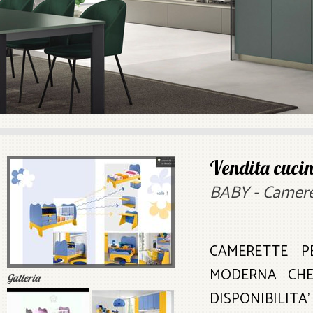
Vendita cucin
BABY - Camere
CAMERETTE P
MODERNA CHE
Galleria
DISPONIBILITA'