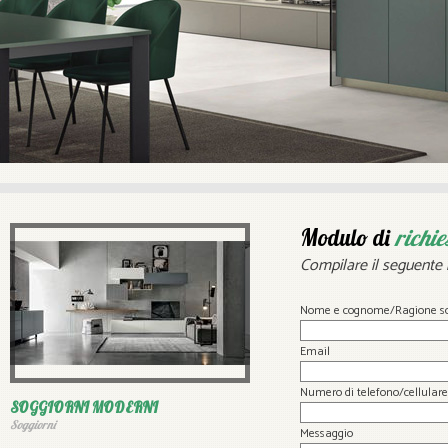
Modulo di
richie
Compilare il seguente 
Nome e cognome/Ragione so
Email
Numero di telefono/cellulare
SOGGIORNI MODERNI
Soggiorni
Messaggio