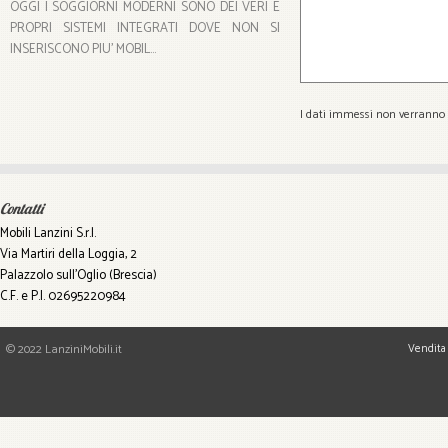
OGGI I SOGGIORNI MODERNI SONO DEI VERI E
PROPRI SISTEMI INTEGRATI DOVE NON SI
INSERISCONO PIU' MOBIL...
I dati immessi non verranno u
Contatti
Mobili Lanzini S.r.l.
Via Martiri della Loggia, 2
Palazzolo sull'Oglio (Brescia)
C.F. e P.I. 02695220984
© 2022 LanziniMobili.it
Vendita 