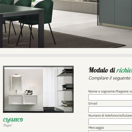
Modulo di
richie
Compilare il seguente 
Nome e cognome/Ragione so
Email
Numero di telefono/cellulare
CLASSICO
Bagni
Messaggio