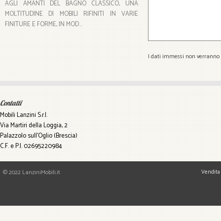
AGLI AMANTI DEL BAGNO CLASSICO, UNA
MOLTITUDINE DI MOBILI RIFINITI IN VARIE
FINITURE E FORME, IN MOD...
I dati immessi non verranno u
Contatti
Mobili Lanzini S.r.l.
Via Martiri della Loggia, 2
Palazzolo sull'Oglio (Brescia)
C.F. e P.I. 02695220984
© 2022 LanziniMobili.it
Vendita 